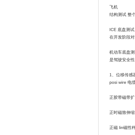
飞机
结构测试 整
ICE 底盘测试
在开发阶段对
机动车底盘测
是驾驶安全性
1、位移传感
posi wire
正胶带磁带扩
正时磁致伸缩
正磁 lin磁