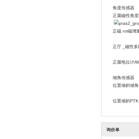
角度传感器
正腐磁性角
正磁 rot磁
正厅 _磁性
正腐电位计A
倾角传感器
位置倾斜倾角
位置倾斜PT
询价单