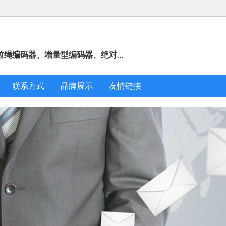
绳编码器、增量型编码器、绝对...
联系方式
品牌展示
友情链接