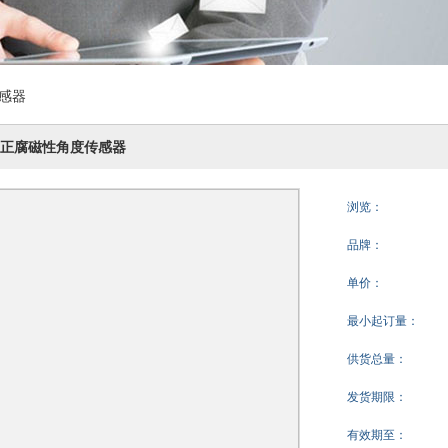
感器
 正腐磁性角度传感器
浏览：
品牌：
单价：
最小起订量：
供货总量：
发货期限：
有效期至：