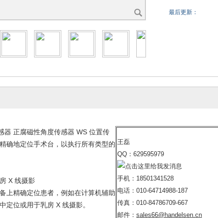
最后更新：
感器 正腐磁性角度传感器 WS 位置传
王磊
精确地定位手术台，以执行所有类型的
QQ：629595979
手机：18501341528
 X 线摄影
电话：010-64714988-187
备上精确定位患者，例如在计算机辅助
传真：010-84786709-667
中定位或用于乳房 X 线摄影。
邮件：
sales66@handelsen.cn