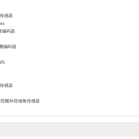
度传感器
增量编码器
多圈编码器
WS
传感器
K 陀螺补偿倾角传感器